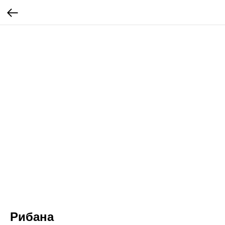
Рибана